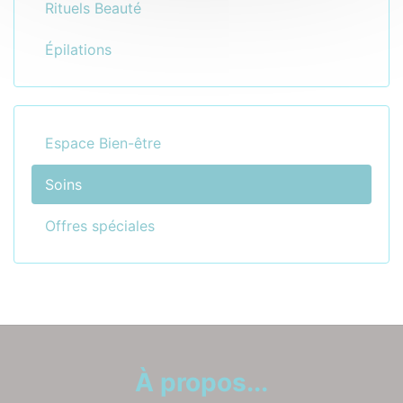
Rituels Beauté
Épilations
Espace Bien-être
Soins
Offres spéciales
À propos...