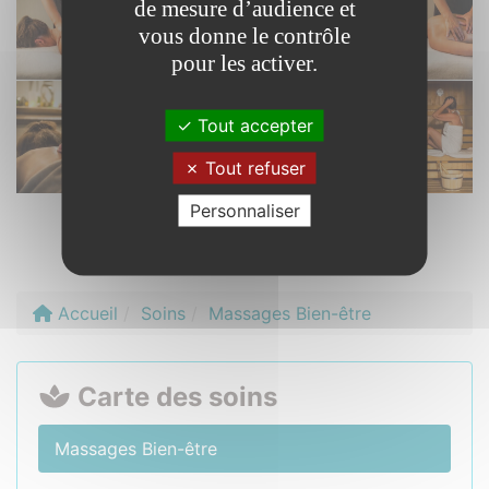
de mesure d’audience et
vous donne le contrôle
pour les activer.
Tout accepter
Tout refuser
Personnaliser
Massages Bien-être au Spa du Relais de Brocéliande
Photo Christelle Capitaine
Accueil
Soins
Massages Bien-être
Carte des soins
Massages Bien-être