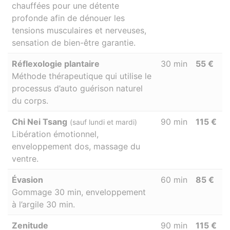
chauffées pour une détente
profonde afin de dénouer les
tensions musculaires et nerveuses,
sensation de bien-être garantie.
Réflexologie plantaire
30 min
55 €
Méthode thérapeutique qui utilise le
processus d’auto guérison naturel
du corps.
Chi Nei Tsang
90 min
115 €
(sauf lundi et mardi)
Libération émotionnel,
enveloppement dos, massage du
ventre.
Évasion
60 min
85 €
Gommage 30 min, enveloppement
à l’argile 30 min.
Zenitude
90 min
115 €