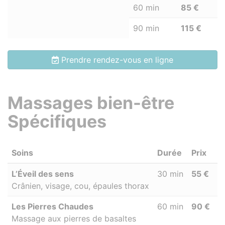
60 min
85 €
90 min
115 €
Prendre rendez-vous en ligne
Massages bien-être
Spécifiques
Soins
Durée
Prix
L’Éveil des sens
30 min
55 €
Crânien, visage, cou, épaules thorax
Les Pierres Chaudes
60 min
90 €
Massage aux pierres de basaltes