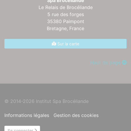
Spa Brocéliande
Le Relais de Brocéliande
5 rue des forges
35380 Paimpont
Bretagne,
France
Sur la carte
Haut de page
© 2014-2026 Institut Spa Brocéliande
Informations légales
Gestion des cookies
Se connecter