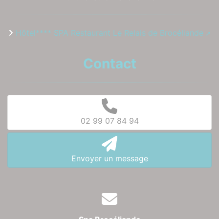
Hôtel**** SPA Restaurant Le Relais de Brocéliande
Contact
02 99 07 84 94
Envoyer un message