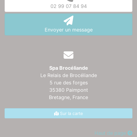
02 99 07 84 94
Envoyer un message
Spa Brocéliande
Le Relais de Brocéliande
5 rue des forges
35380 Paimpont
Bretagne,
France
Sur la carte
Haut de page