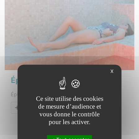
X
Épilations
Épilations des jambes, visage, maillot
Ce site utilise des cookies
de mesure d’audience et
En savoir plus !
vous donne le contrôle
pour les activer.