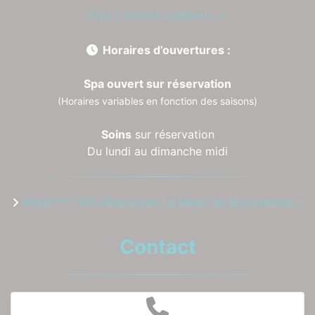
Nos coffrets cadeaux
Horaires d’ouvertures :
Spa ouvert sur réservation
(Horaires variables en fonction des saisons)
Soins
sur réservation
Du lundi au dimanche midi
Hôtel**** SPA Restaurant Le Relais de Brocéliande
Contact