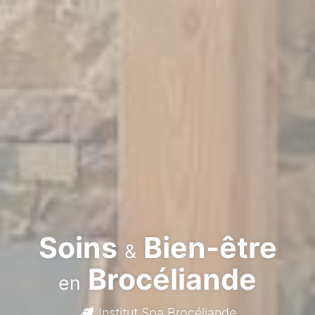
Soins
Bien-être
&
Brocéliande
en
Institut Spa Brocéliande