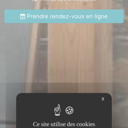
Prendre rendez-vous en ligne
X
Ce site utilise des cookies